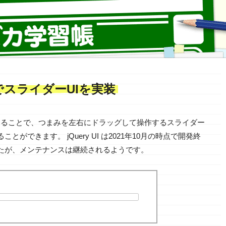
UI でスライダーUIを実装
 を利用することで、つまみを左右にドラッグして操作するスライダー
ことができます。 jQuery UI は2021年10月の時点で開発終
たが、メンテナンスは継続されるようです。