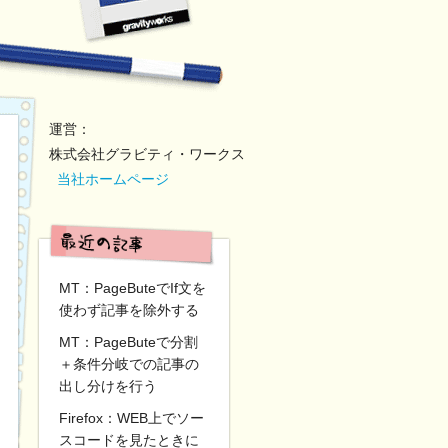
運営：
株式会社グラビティ・ワークス
当社ホームページ
MT：PageButeでIf文を
使わず記事を除外する
MT：PageButeで分割
＋条件分岐での記事の
出し分けを行う
Firefox：WEB上でソー
スコードを見たときに