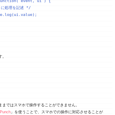
unction( event, ui ) {

ここに処理を記述 */

e.log(ui.value);

す。
ままではスマホで操作することができません。
 Punch
」を使うことで、スマホでの操作に対応させることが