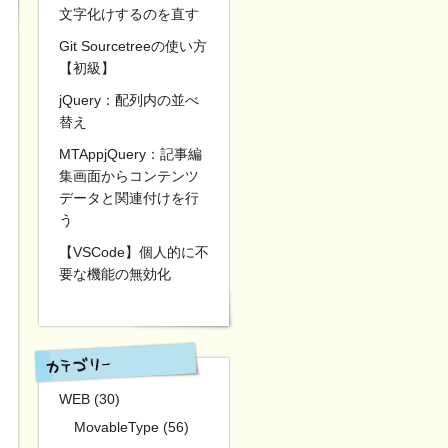
文字化けするのを直す
Git Sourcetreeの使い方
【初級】
jQuery：配列内の並べ
替え
MTAppjQuery：記事編
集画面からコンテンツ
データと関連付けを行
う
【VSCode】個人的に不
要な機能の無効化
WEB (30)
MovableType (56)