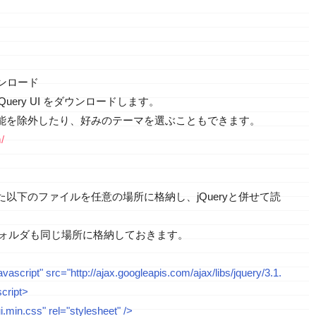
ダウンロード
uery UI をダウンロードします。
能を除外したり、好みのテーマを選ぶこともできます。
/
以下のファイルを任意の場所に格納し、jQueryと併せて読
sフォルダも同じ場所に格納しておきます。
avascript" src="http://ajax.googleapis.com/ajax/libs/jquery/3.1.
script>
i.min.css" rel="stylesheet" />